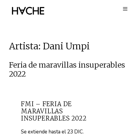
Saltar
al
contenido
Artista:
Dani Umpi
Feria de maravillas insuperables
2022
FMI – FERIA DE
MARAVILLAS
INSUPERABLES 2022
Se extiende hasta el 23 DIC.