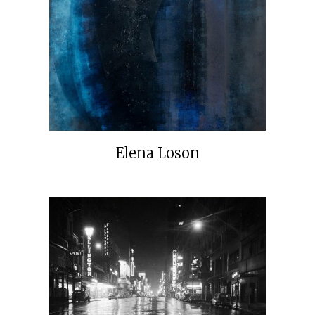
Elena Loson