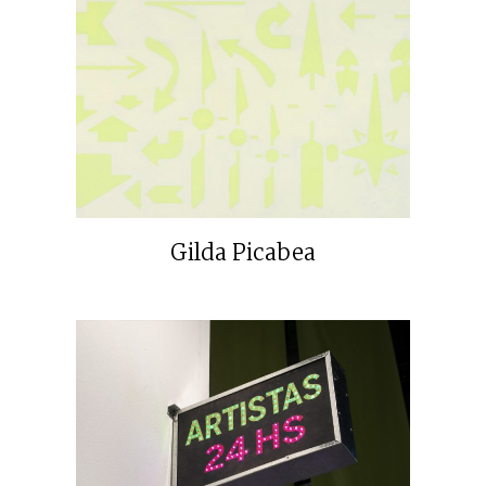
Gilda Picabea