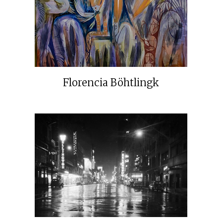
Florencia Böhtlingk