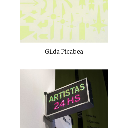
Gilda Picabea