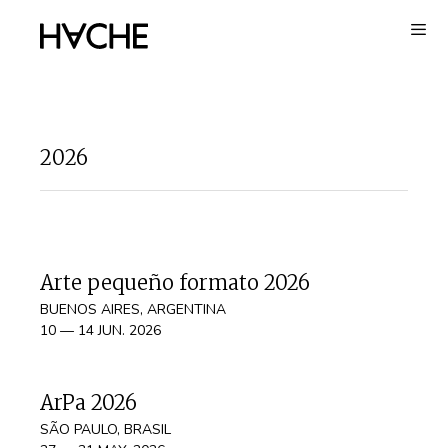
Saltar
al
contenido
2026
Arte pequeño formato 2026
BUENOS AIRES, ARGENTINA
10 — 14 JUN. 2026
ArPa 2026
SÃO PAULO, BRASIL