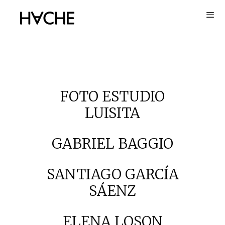
Saltar
al
contenido
FOTO ESTUDIO
LUISITA
GABRIEL BAGGIO
SANTIAGO GARCÍA
SÁENZ
ELENA LOSON