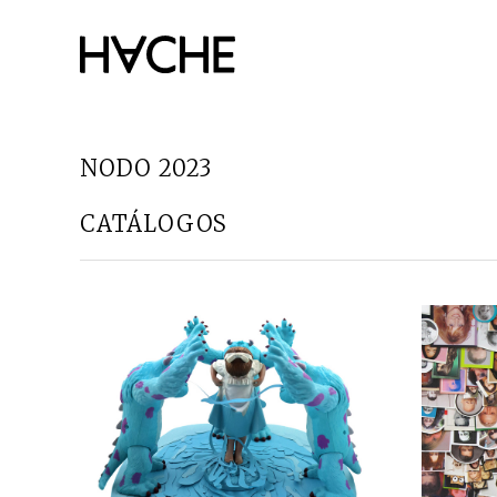
Saltar
al
contenido
NODO 2023
CATÁLOGOS