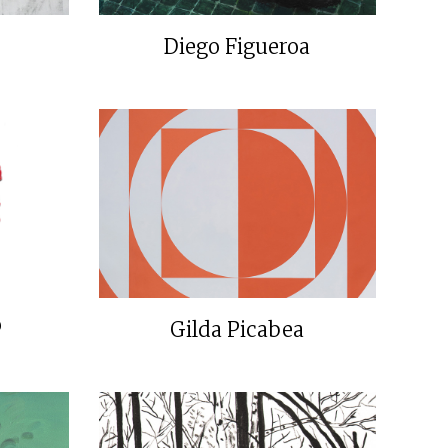
Diego Figueroa
o
Gilda Picabea