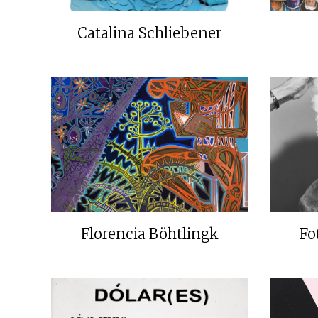
Catalina Schliebener
Florencia Böhtlingk
Fo