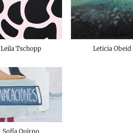
Leila Tschopp
Leticia Obeid
Sofía Quirno