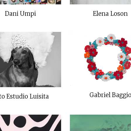
Dani Umpi
Elena Loson
Gabriel Baggi
to Estudio Luisita