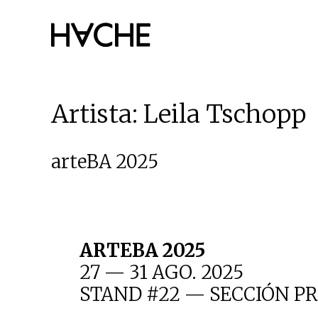
Saltar
al
contenido
Artista:
Leila Tschopp
arteBA 2025
ARTEBA 2025
27 — 31 AGO. 2025
STAND #22 — SECCIÓN PR