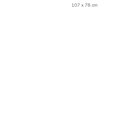
107 x 78 cm