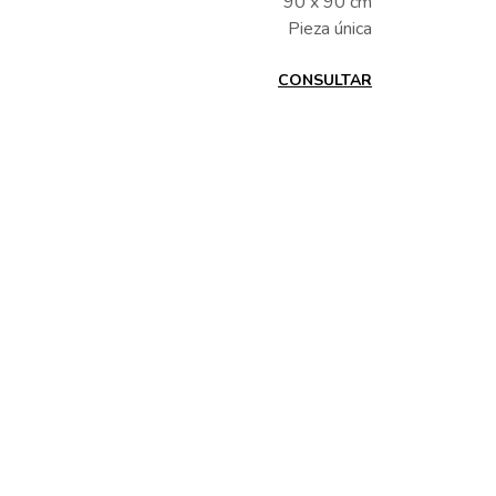
90 x 90 cm
Pieza única
CONSULTAR