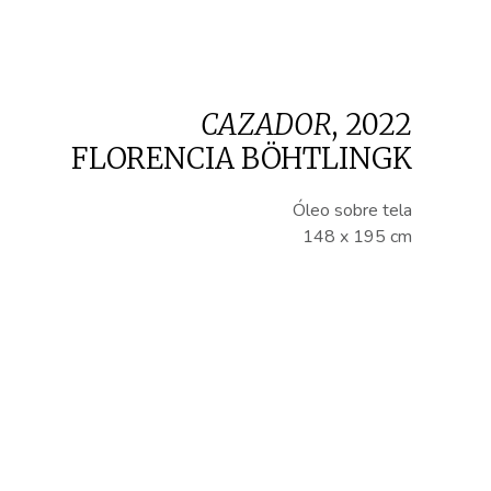
CAZADOR
,
2022
FLORENCIA BÖHTLINGK
Óleo sobre tela
148 x 195 cm