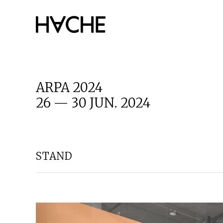
Saltar
al
contenido
ARPA 2024
26 — 30 JUN. 2024
STAND