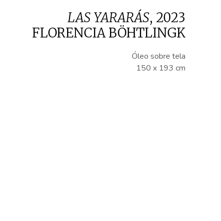
LAS YARARÁS
,
2023
FLORENCIA BÖHTLINGK
Óleo sobre tela
150 x 193 cm