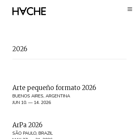
Skip
to
content
2026
Arte pequeño formato 2026
BUENOS AIRES, ARGENTINA
JUN 10. — 14. 2026
ArPa 2026
SÃO PAULO, BRAZIL