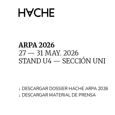
Saltar
al
contenido
ARPA 2026
27 — 31 MAY. 2026
STAND U4 — SECCIÓN UNI
↓ DESCARGAR DOSSIER HACHE ARPA 2026
↓ DESCARGAR MATERIAL DE PRENSA