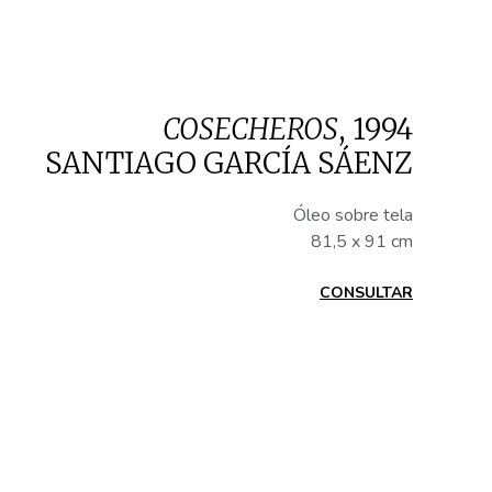
COSECHEROS
,
1994
SANTIAGO GARCÍA SÁENZ
Óleo sobre tela
81,5 x 91 cm
CONSULTAR