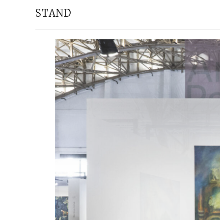
STAND