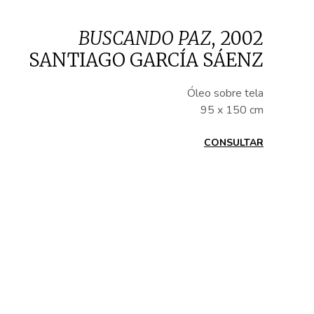
BUSCANDO PAZ
,
2002
SANTIAGO GARCÍA SÁENZ
Óleo sobre tela
95 x 150 cm
CONSULTAR