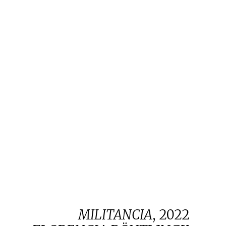
MILITANCIA
,
2022