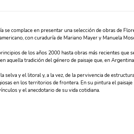
a se complace en presentar una selección de obras de Flore
oamericano, con curaduría de Mariano Mayer y Manuela Mos
rincipios de los años 2000 hasta obras más recientes que s
 en aquella tradición del género de paisaje que, en Argentin
a selva y el litoral y, a la vez, de la pervivencia de estructu
giosas en los territorios de frontera. En su pintura el paisa
vínculos y el anecdotario de su vida cotidiana.