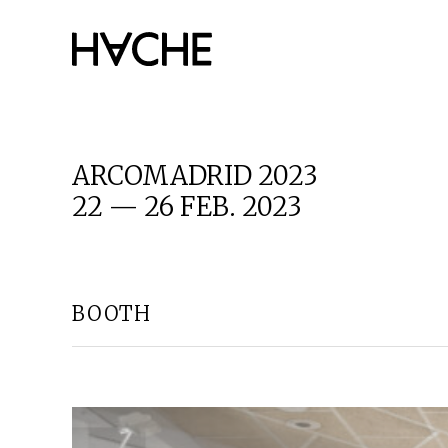
Saltar
al
contenido
ARCOMADRID 2023
22 — 26 FEB. 2023
BOOTH