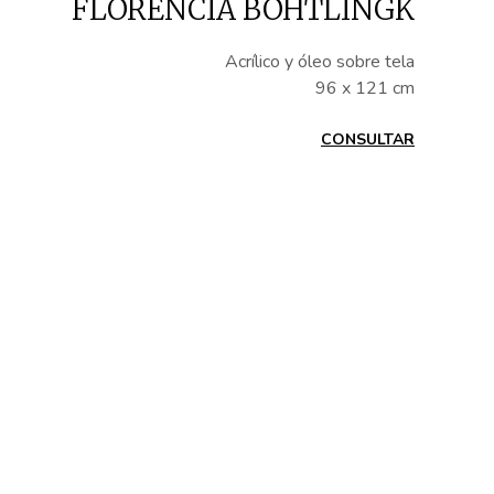
FLORENCIA BÖHTLINGK
Acrílico y óleo sobre tela
96 x 121 cm
CONSULTAR