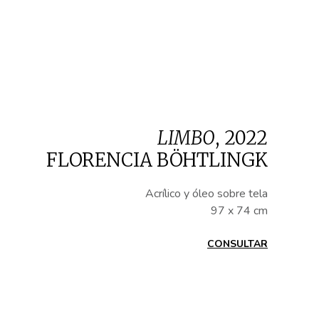
LIMBO
,
2022
FLORENCIA BÖHTLINGK
Acrílico y óleo sobre tela
97 x 74 cm
CONSULTAR