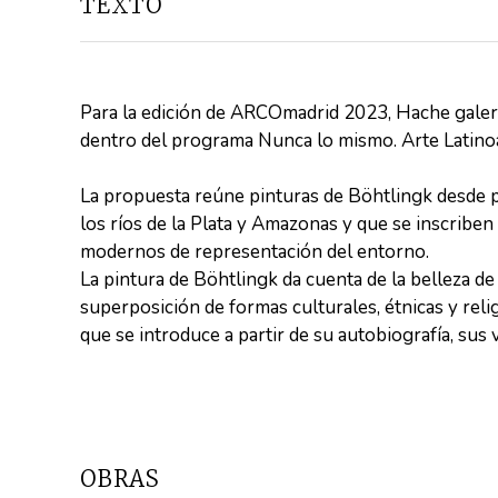
TEXTO
Para la edición de ARCOmadrid 2023, Hache galerí
dentro del programa Nunca lo mismo. Arte Latin
La propuesta reúne pinturas de Böhtlingk desde p
los ríos de la Plata y Amazonas y que se inscriben
modernos de representación del entorno.
La pintura de Böhtlingk da cuenta de la belleza de l
superposición de formas culturales, étnicas y reli
que se introduce a partir de su autobiografía, sus 
OBRAS