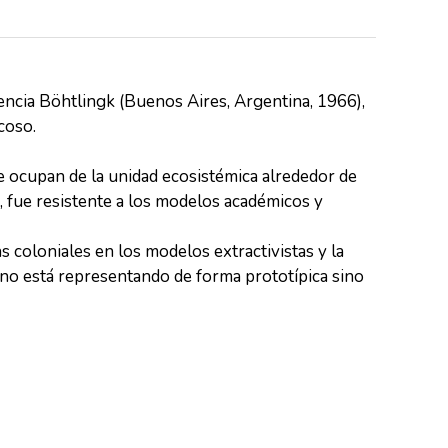
ncia Böhtlingk (Buenos Aires, Argentina, 1966),
coso.
e ocupan de la unidad ecosistémica alrededor de
a, fue resistente a los modelos académicos y
ras coloniales en los modelos extractivistas y la
je no está representando de forma prototípica sino