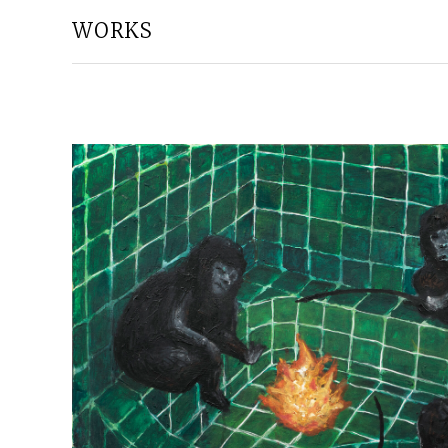
WORKS