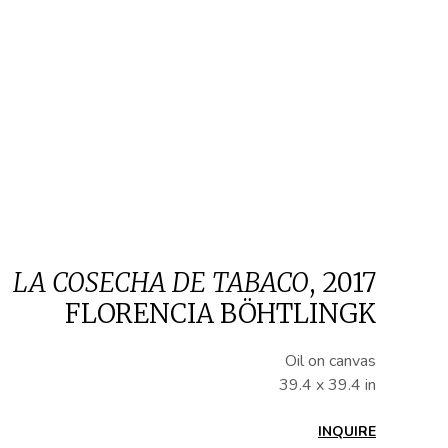
LA COSECHA DE TABACO
,
2017
FLORENCIA BÖHTLINGK
Oil on canvas
39.4 x 39.4 in
INQUIRE