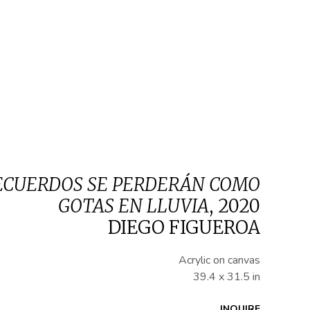
ECUERDOS SE PERDERÁN COMO
GOTAS EN LLUVIA
,
2020
DIEGO FIGUEROA
Acrylic on canvas
39.4 x 31.5 in
INQUIRE