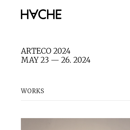
Skip
to
content
ARTECO 2024
MAY 23 — 26. 2024
WORKS