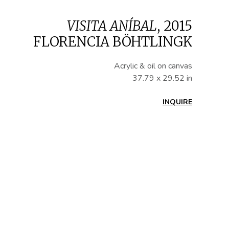
VISITA ANÍBAL
,
2015
FLORENCIA BÖHTLINGK
Acrylic & oil on canvas
37.79 x 29.52 in
INQUIRE