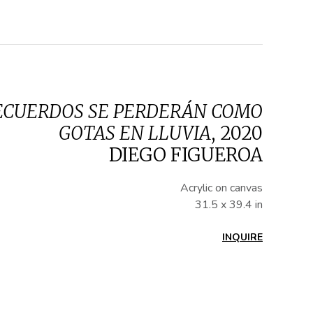
ECUERDOS SE PERDERÁN COMO
GOTAS EN LLUVIA
,
2020
DIEGO FIGUEROA
Acrylic on canvas
31.5 x 39.4 in
INQUIRE