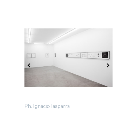
Ph. Ignacio Iasparra