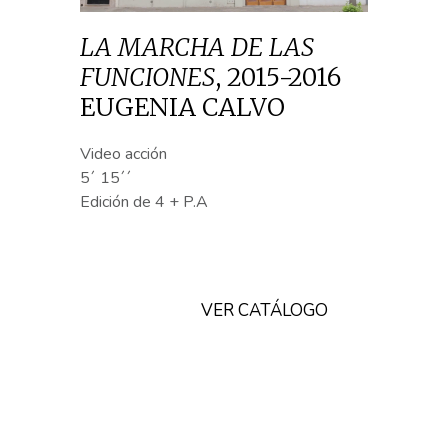
LA MARCHA DE LAS
FUNCIONES
,
2015-2016
EUGENIA CALVO
Video acción
5´ 15´´
Edición de 4 + P.A
VER CATÁLOGO