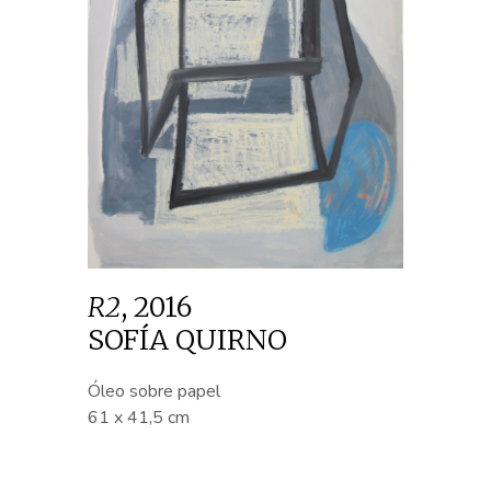
R2
,
2016
SOFÍA QUIRNO
Óleo sobre papel
61 x 41,5 cm