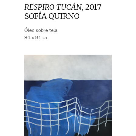
RESPIRO TUCÁN
,
2017
SOFÍA QUIRNO
Óleo sobre tela
94 x 81 cm