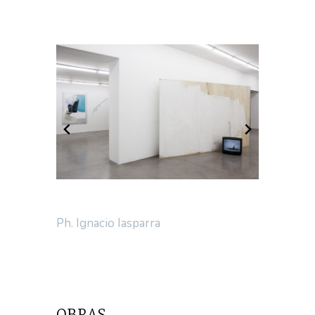
Ph. Ignacio Iasparra
OBRAS