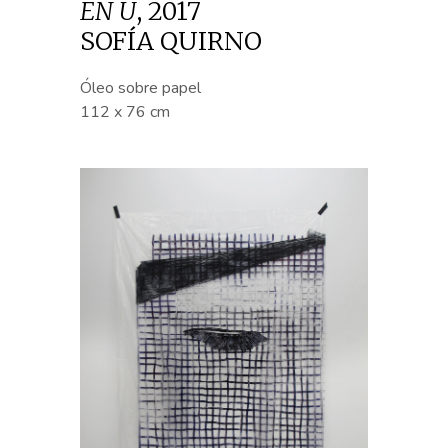
EN U
,
2017
SOFÍA QUIRNO
Óleo sobre papel
112 x 76 cm