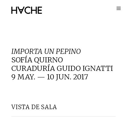
Saltar
al
contenido
IMPORTA UN PEPINO
SOFÍA QUIRNO
CURADURÍA GUIDO IGNATTI
9 MAY. — 10 JUN. 2017
VISTA DE SALA