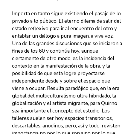
Importa en tanto sigue existiendo el pasaje de lo
privado a lo público. El eterno dilema de salir del
estado reflexivo para ir al encuentro del otro y
entablar un diálogo a pura imagen, a viva voz.
Una de las grandes discusiones que se iniciaron a
fines de los 60 y continúa hoy, aunque
ciertamente de otro modo, es la incidencia del
contexto en la manifestación de la obra, y la
posibilidad de que esta logre proyectarse
independiente desde y sobre el espacio que
viene a ocupar. Resulta paradójico que, en la era
global del multiculturalismo ultra hibridado, la
globalización y el artista migrante, para Quirno
sea importante el concepto del estudio. Los
talleres suelen ser hoy espacios transitorios,
descartables, anodinos, pero, así y todo, revisten
importancia no por lo que son sino por lo que