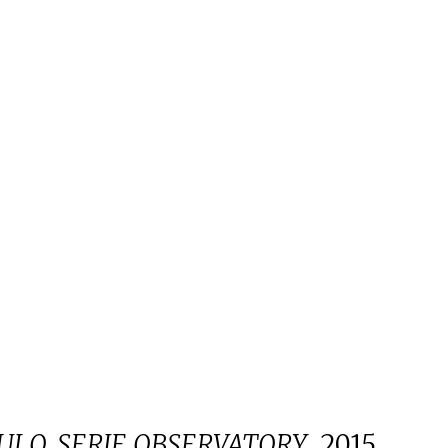
TULO. SERIE OBSERVATORY
,
2015