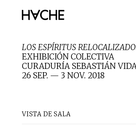
Saltar
al
contenido
LOS ESPÍRITUS RELOCALIZADO
EXHIBICIÓN COLECTIVA
CURADURÍA SEBASTIÁN VID
26 SEP. — 3 NOV. 2018
VISTA DE SALA