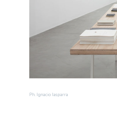
Ph. Ignacio Iasparra