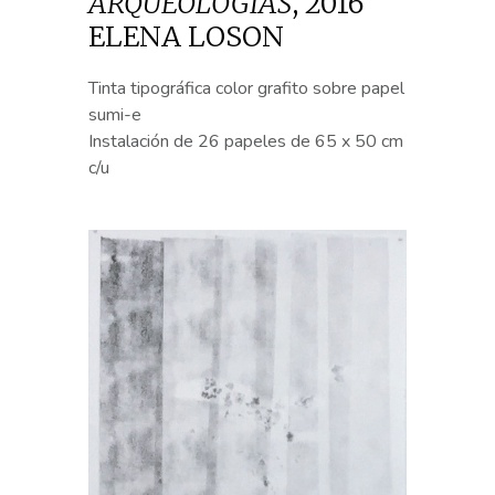
ARQUEOLOGÍAS
,
2016
ELENA LOSON
Tinta tipográfica color grafito sobre papel
sumi-e
Instalación de 26 papeles de 65 x 50 cm
c/u