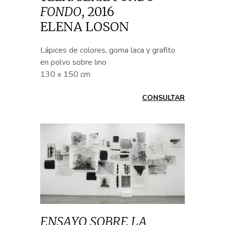
FONDO
,
2016
ELENA LOSON
Lápices de colores, goma laca y grafito
en polvo sobre lino
130 x 150 cm
CONSULTAR
ENSAYO SOBRE LA