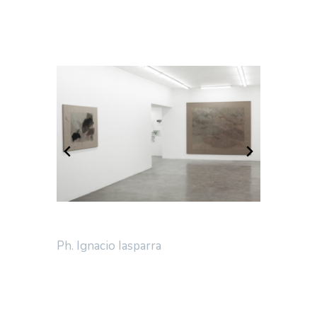
Ph. Ignacio Iasparra