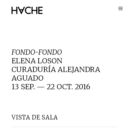
Saltar
al
contenido
FONDO-FONDO
ELENA LOSON
CURADURÍA ALEJANDRA
AGUADO
13 SEP. — 22 OCT. 2016
VISTA DE SALA